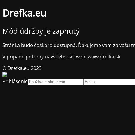
Drefka.eu
Mód údržby je zapnutý
Stránka bude čoskoro dostupná. Ďakujeme vám za vašu trp
V prípade potreby navštívte náš web:
www.drefka.sk
© Drefka.eu 2023
Prihlásenie